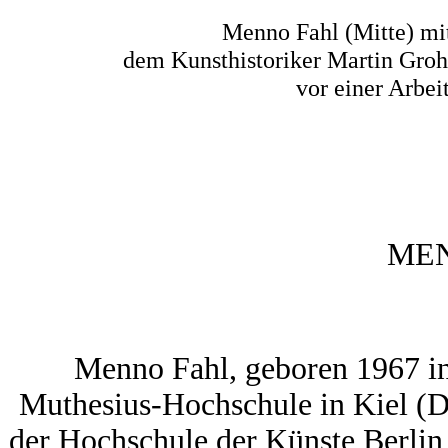
Menno Fahl (Mitte) m
dem Kunsthistoriker Martin Gro
vor einer Arbei
ME
Menno Fahl, geboren 1967 in
Muthesius-Hochschule in Kiel (D
der Hochschule der Künste Berlin,